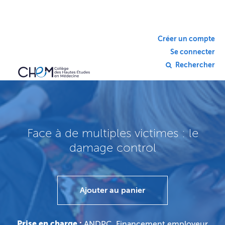
Créer un compte
Se connecter
Rechercher
Face à de multiples victimes : le
damage control
Ajouter au panier
Prise en charge :
ANDPC, Financement employeur