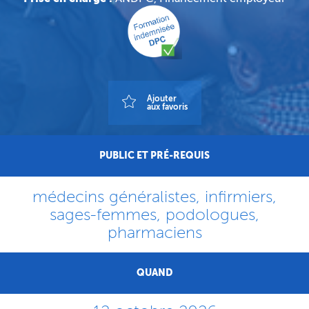
Ajouter
aux favoris
PUBLIC ET PRÉ-REQUIS
médecins généralistes, infirmiers,
sages-femmes, podologues,
pharmaciens
QUAND