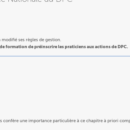
modifié ses règles de gestion.
 de formation de préinscrire les praticiens aux actions de DPC.
confère une importance particulière à ce chapitre à priori com