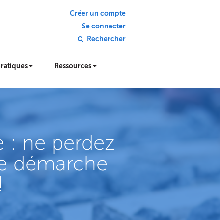
Créer un compte
Se connecter
Rechercher
pratiques
Ressources
e : ne perdez
une démarche
!