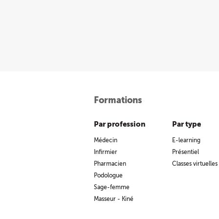
Formations
Par profession
Par type
Médecin
E-learning
Infirmier
Présentiel
Pharmacien
Classes virtuelles
Podologue
Sage-femme
Masseur - Kiné