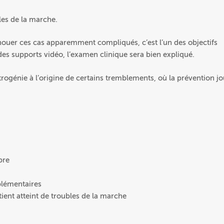
les de la marche.
nouer ces cas apparemment compliqués, c’est l’un des objectifs
es supports vidéo, l’examen clinique sera bien expliqué.
atrogénie à l’origine de certains tremblements, où la prévention j
bre
plémentaires
tient atteint de troubles de la marche