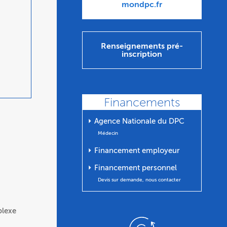
mondpc.fr
Renseignements pré-
inscription
Financements
⏵ Agence Nationale du DPC
Médecin
⏵ Financement employeur
⏵ Financement personnel
Devis sur demande, nous contacter
plexe