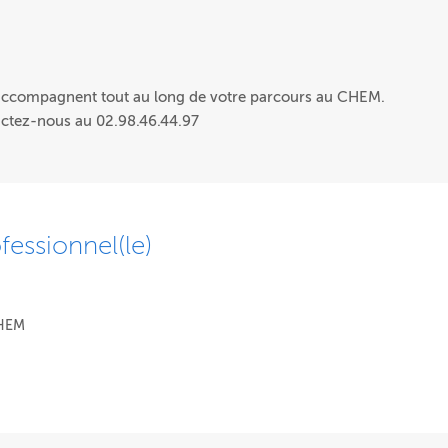
 accompagnent tout au long de votre parcours au CHEM.
actez-nous au 02.98.46.44.97
fessionnel(le)
CHEM