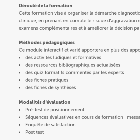
Déroulé de la formation
Cette formation vise à organiser la démarche diagnosti
clinique, en prenant en compte le risque d'aggravation et
examens complémentaires et à améliorer la décision par
Méthodes pédagogiques
Ce module interactif et varié apportera en plus des appo
des activités ludiques et formatives
des ressources bibliographiques actualisées
des quiz formatifs commentés par les experts
des fiches pratiques
des fiches de synthèses
Modalités d'évaluation
Pré-test de positionnement
Séquences évaluatives en cours de formation : messa
Enquête de satisfaction
Post test