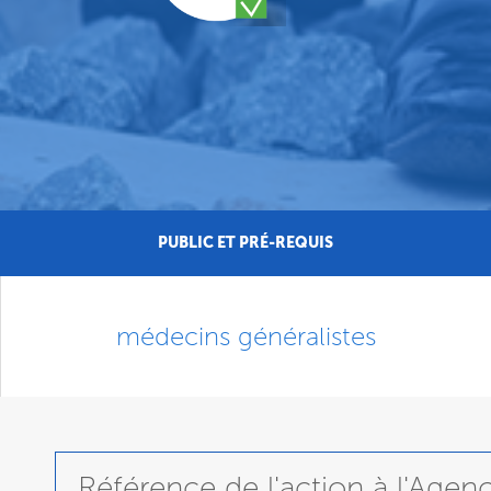
PUBLIC ET PRÉ-REQUIS
médecins généralistes
Référence de l'action à l'Age