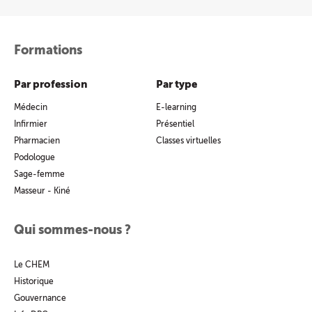
Formations
Par profession
Par type
Médecin
E-learning
Infirmier
Présentiel
Pharmacien
Classes virtuelles
Podologue
Sage-femme
Masseur - Kiné
Qui sommes-nous ?
Le CHEM
Historique
Gouvernance