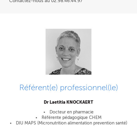
Contactez-nous au 02.98.46.44.97
Référent(e) professionnel(le)
Dr Laetitia KNOCKAERT
Docteur en pharmacie
Référente pédagogique CHEM
DIU MAPS (Micronutrition alimentation prevention santé)