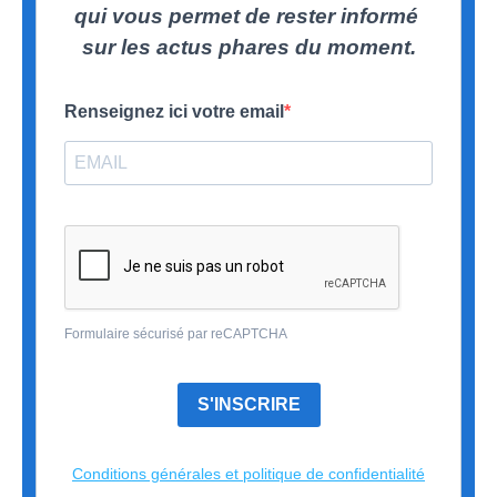
qui vous permet de rester informé
sur les actus phares du moment.
Renseignez ici votre email
Formulaire sécurisé par reCAPTCHA
S'INSCRIRE
Conditions générales et politique de confidentialité