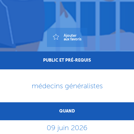
Ajouter
aux favoris
PUBLIC ET PRÉ-REQUIS
médecins généralistes
QUAND
09 juin 2026