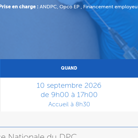
Prise en charge :
ANDPC, Opco EP , Financement employeu
QUAND
10 septembre 2026
de 9h00 à 17h00
Accueil à 8h30
nce Nationale du DPC