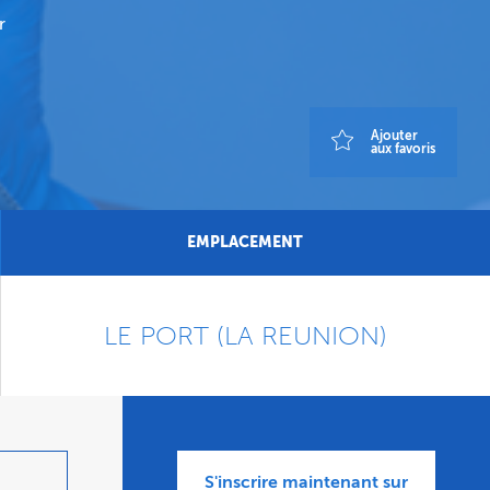
r
Ajouter
aux favoris
EMPLACEMENT
LE PORT (LA REUNION)
S'inscrire maintenant sur