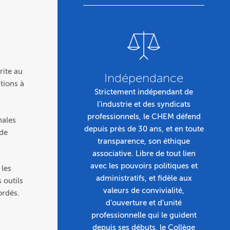
rite au
Indépendance
tions à
Strictement indépendant de
l’industrie et des syndicats
professionnels, le CHEM défend
nales
depuis près de 30 ans, et en toute
 de
transparence, son éthique
associative. Libre de tout lien
avec les pouvoirs politiques et
 les
administratifs, et fidèle aux
 outils
valeurs de convivialité,
ordés.
d’ouverture et d’unité
professionnelle qui le guident
depuis ses débuts, le Collège