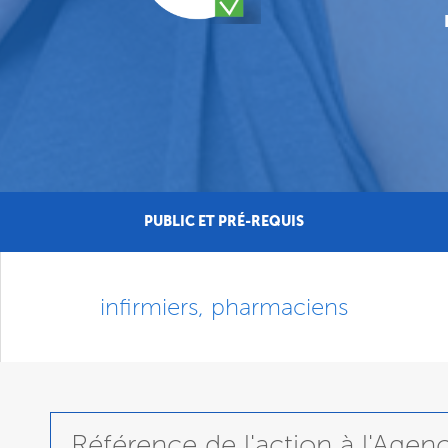
PUBLIC ET PRÉ-REQUIS
infirmiers, pharmaciens
Référence de l'action à l'Age