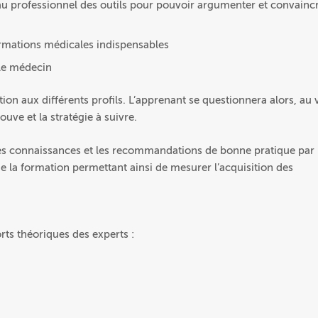
 au professionnel des outils pour pouvoir argumenter et convainc
formations médicales indispensables
 le médecin
tion aux différents profils. L’apprenant se questionnera alors, au 
rouve et la stratégie à suivre.
les connaissances et les recommandations de bonne pratique par
n de la formation permettant ainsi de mesurer l’acquisition des
rts théoriques des experts :