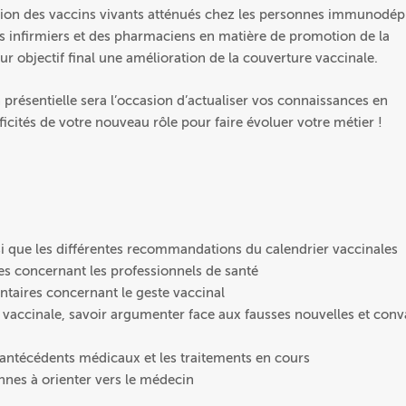
eption des vaccins vivants atténués chez les personnes immunodé
des infirmiers et des pharmaciens en matière de promotion de la
ur objectif final une amélioration de la couverture vaccinale.
présentielle sera l’occasion d’actualiser vos connaissances en
icités de votre nouveau rôle pour faire évoluer votre métier !
si que les différentes recommandations du calendrier vaccinales
s concernant les professionnels de santé
ntaires concernant le geste vaccinal
n vaccinale, savoir argumenter face aux fausses nouvelles et conv
s antécédents médicaux et les traitements en cours
nnes à orienter vers le médecin