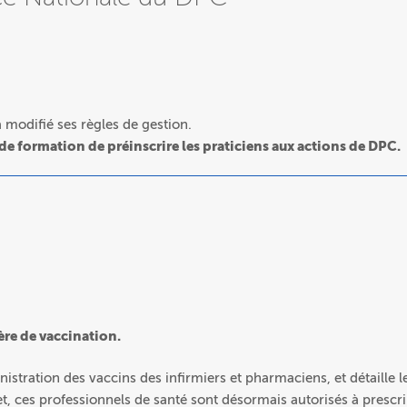
modifié ses règles de gestion.
 de formation de préinscrire les praticiens aux actions de DPC.
ière de vaccination.
stration des vaccins des infirmiers et pharmaciens, et détaille l
t, ces professionnels de santé sont désormais autorisés à prescri