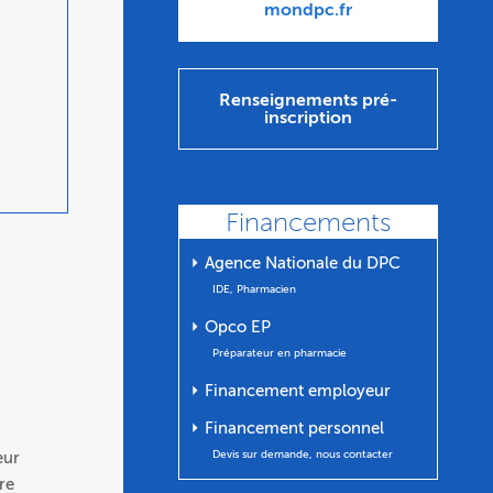
mondpc.fr
Renseignements pré-
inscription
Financements
⏵ Agence Nationale du DPC
IDE, Pharmacien
⏵ Opco EP
Préparateur en pharmacie
⏵ Financement employeur
⏵ Financement personnel
eur
Devis sur demande, nous contacter
re