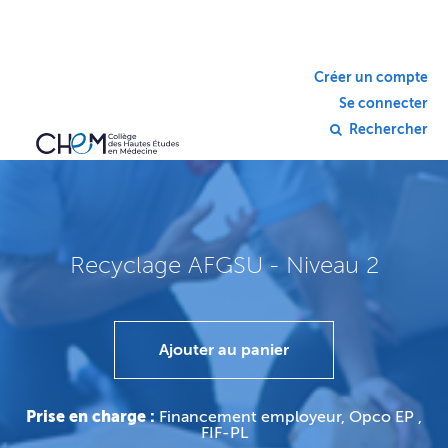
Créer un compte
Se connecter
Rechercher
Recyclage AFGSU - Niveau 2
Ajouter au panier
Prise en charge :
Financement employeur, Opco EP ,
FIF-PL