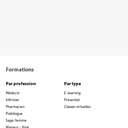
Formations
Par profession
Par type
Médecin
E-learning
Infirmier
Présentiel
Pharmacien
Classes virtuelles
Podologue
Sage-femme
Masseur - Kiné