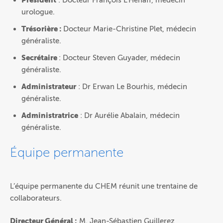
Président
: Docteur François L’Hénaff, médecin
urologue.
Trésorière :
Docteur Marie-Christine Plet, médecin
généraliste.
Secrétaire
: Docteur Steven Guyader, médecin
généraliste.
Administrateur
: Dr Erwan Le Bourhis, médecin
généraliste.
Administratrice
: Dr Aurélie Abalain, médecin
généraliste.
Équipe permanente
L’équipe permanente du CHEM réunit une trentaine de
collaborateurs.
Directeur Général :
M. Jean-Sébastien Guillerez