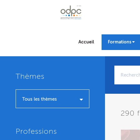
Accueil
Formations
Thèmes
Tous les thèmes
290
f
Professions