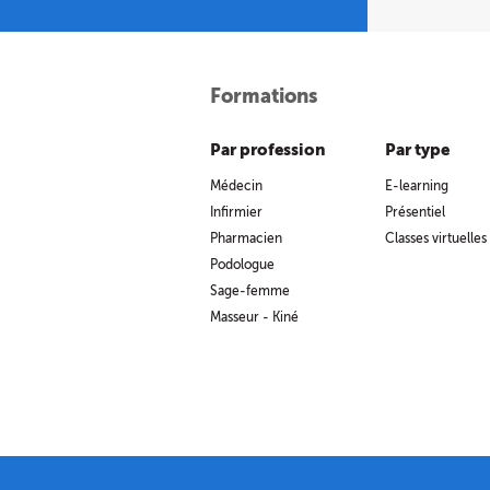
Formations
Par profession
Par type
Médecin
E-learning
Infirmier
Présentiel
Pharmacien
Classes virtuelles
Podologue
Sage-femme
Masseur - Kiné