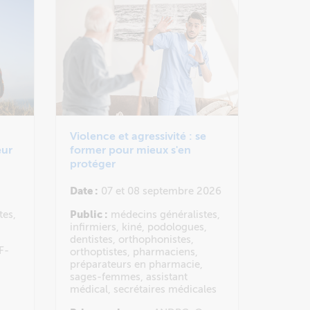
Violence et agressivité : se
eur
former pour mieux s'en
protéger
Date :
07 et 08 septembre 2026
tes,
Public :
médecins généralistes,
infirmiers, kiné, podologues,
dentistes, orthophonistes,
F-
orthoptistes, pharmaciens,
préparateurs en pharmacie,
sages-femmes, assistant
médical, secrétaires médicales