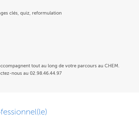
ges clés, quiz, reformulation
 accompagnent tout au long de votre parcours au CHEM.
actez-nous au 02.98.46.44.97
fessionnel(le)