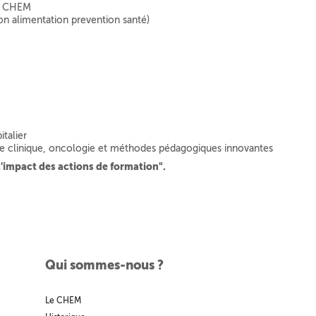
e CHEM
on alimentation prevention santé)
talier
ie clinique, oncologie et méthodes pédagogiques innovantes
l'impact des actions de formation".
Qui sommes-nous ?
Le CHEM