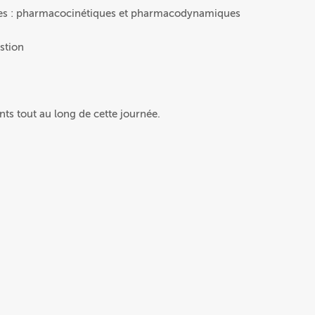
uses : pharmacocinétiques et pharmacodynamiques
stion
ts tout au long de cette journée.