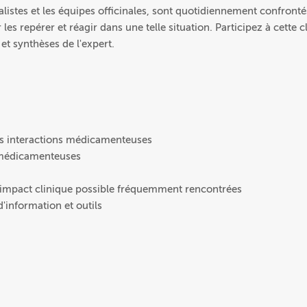
stes et les équipes officinales, sont quotidiennement confronté
es repérer et réagir dans une telle situation. Participez à cette c
et synthèses de l'expert.
es interactions médicamenteuses
s médicamenteuses
 impact clinique possible fréquemment rencontrées
d'information et outils