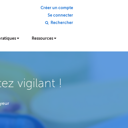
Créer un compte
Se connecter
Rechercher
pratiques
Ressources
z vigilant !
yeur