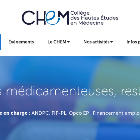
Évènements
Le CHEM
Nos activités
Infos 
s médicamenteuses, reste
e en charge :
ANDPC, FIF-PL, Opco EP , Financement emplo