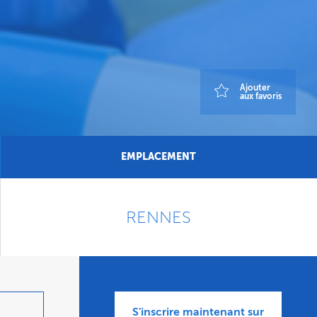
Ajouter
aux favoris
EMPLACEMENT
RENNES
S'inscrire maintenant sur