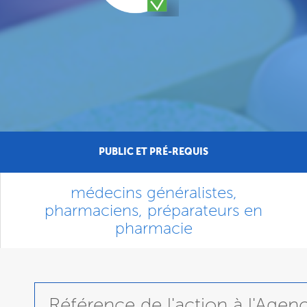
PUBLIC ET PRÉ-REQUIS
médecins généralistes,
pharmaciens, préparateurs en
pharmacie
Référence de l'action à l'Age