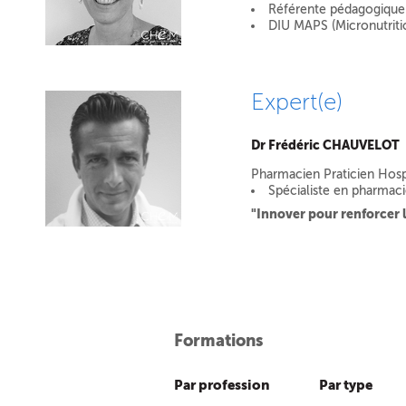
Référente pédagogiqu
DIU MAPS (Micronutriti
Expert(e)
Dr Frédéric CHAUVELOT
Pharmacien Praticien Hospi
Spécialiste en pharmac
"Innover pour renforcer 
Formations
Par profession
Par type