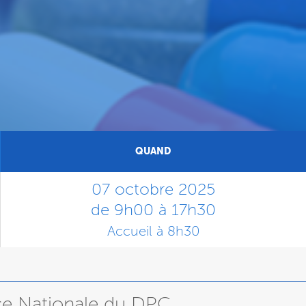
QUAND
07 octobre 2025
de 9h00 à 17h30
Accueil à 8h30
nce Nationale du DPC