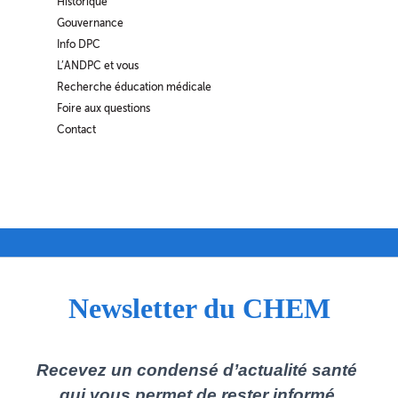
Historique
Gouvernance
Info DPC
L’ANDPC et vous
Recherche éducation médicale
Foire aux questions
Contact
Newsletter du CHEM
Recevez un condensé d’actualité santé
qui vous permet de rester informé