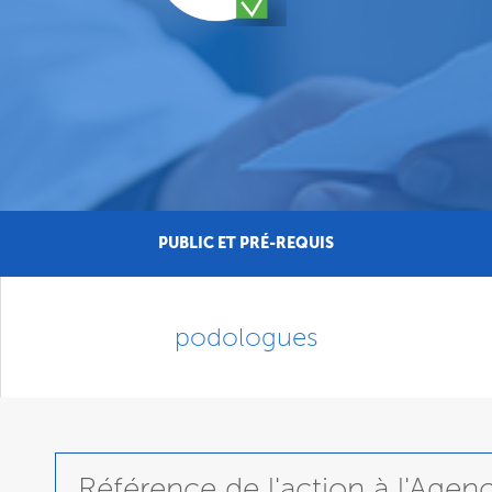
PUBLIC ET PRÉ-REQUIS
podologues
Référence de l'action à l'Age