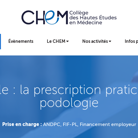
Évènements
Le CHEM
Nos activités
Infos 
le : la prescription prat
podologie
Prise en charge :
ANDPC, FIF-PL, Financement employeur