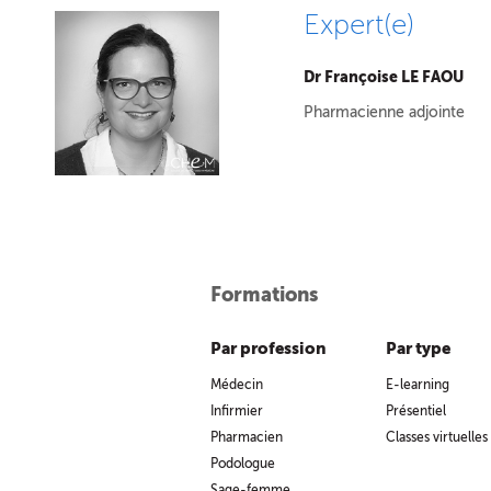
Expert(e)
Dr Françoise LE FAOU
Pharmacienne adjointe
Formations
Par profession
Par type
Médecin
E-learning
Infirmier
Présentiel
Pharmacien
Classes virtuelles
Podologue
Sage-femme