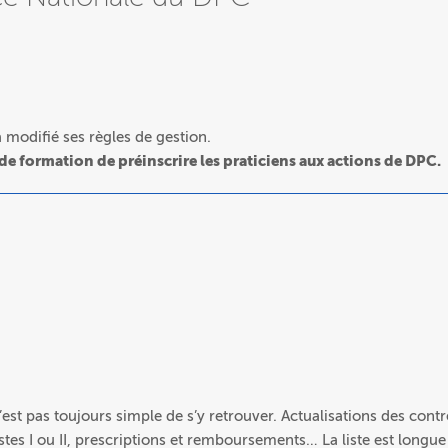
modifié ses règles de gestion.
 de formation de préinscrire les praticiens aux actions de DPC.
’est pas toujours simple de s’y retrouver. Actualisations des contr
tes I ou II, prescriptions et remboursements… La liste est longue