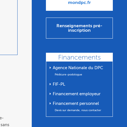
mondpc.fr
Renseignements pré-
inscription
Financements
⏵ Agence Nationale du DPC
Pédicure-podologue
⏵ FIF-PL
⏵ Financement employeur
⏵ Financement personnel
Devis sur demande, nous contacter
e-
 sans