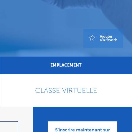
Ajouter
aux favoris
EMPLACEMENT
CLASSE VIRTUELLE
S'inscrire maintenant sur