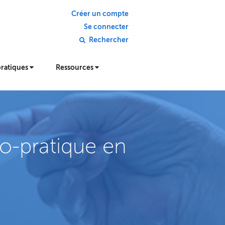
Créer un compte
Se connecter
Rechercher
pratiques
Ressources
ico-pratique en