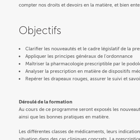
compter nos droits et devoirs en la matière, et bien ent
Objectifs
Clarifier les nouveautés et le cadre législatif de l
Appliquer les principes généraux de l'ordonnance
Maîtriser la pharmacologie prescriptible par le podo
Analyser la prescription en matière de dispositifs m
Repérer les drapeaux rouges, assurer le suivi et savoi
Déroulé de la formation
Au cours de ce programme seront exposés les nouveautés
ainsi que les bonnes pratiques en matière.
Les différentes classes de médicaments, leurs indications
situation dans des cas cliniques concrets. La prescripti