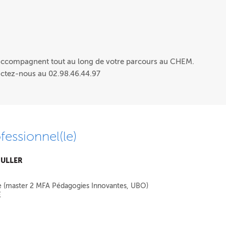
 accompagnent tout au long de votre parcours au CHEM.
actez-nous au 02.98.46.44.97
fessionnel(le)
MULLER
e (master 2 MFA Pédagogies Innovantes, UBO)
E