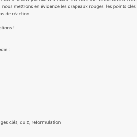
, nous mettrons en évidence les drapeaux rouges, les points clés
as de réaction.
ptions !
dié :
ges clés, quiz, reformulation