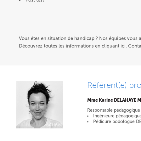
Post test
Vous êtes en situation de handicap ? Nos équipes vous
Découvrez toutes les informations en
cliquant ici
. Cont
Référent(e) pro
Mme Karine DELAHAYE 
Responsable pédagogique
Ingénieure pédagogiqu
Pédicure podologue D