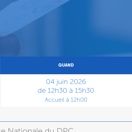
QUAND
04 juin 2026
de 12h30 à 15h30
Accueil à 12h00
nce Nationale du DPC