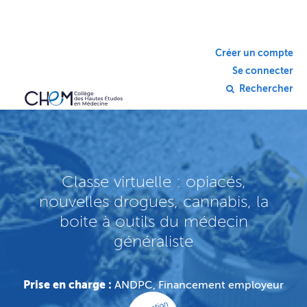
Créer un compte
Se connecter
Rechercher
Classe virtuelle : opiacés,
nouvelles drogues, cannabis, la
boite à outils du médecin
généraliste
Prise en charge :
ANDPC, Financement employeur