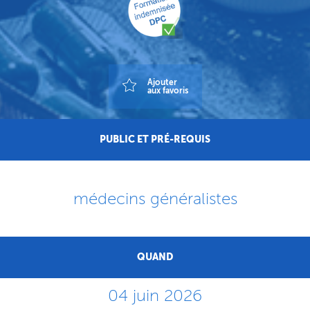
Ajouter
aux favoris
PUBLIC ET PRÉ-REQUIS
médecins généralistes
QUAND
04 juin 2026