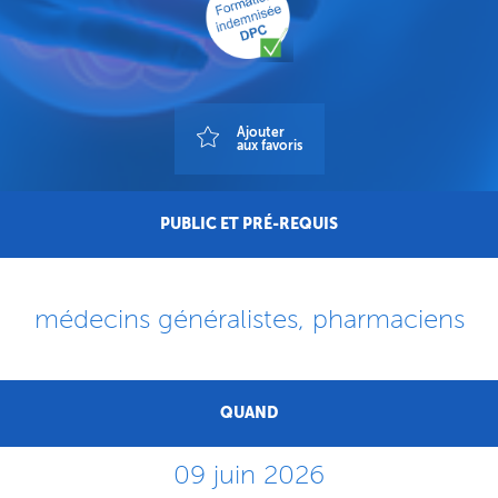
Ajouter
aux favoris
PUBLIC ET PRÉ-REQUIS
médecins généralistes, pharmaciens
QUAND
09 juin 2026