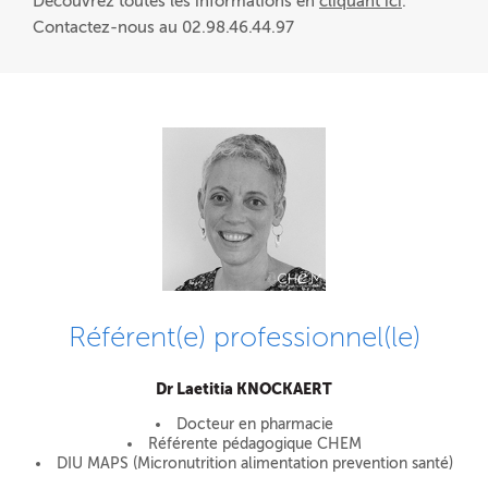
Découvrez toutes les informations en
cliquant ici
.
Contactez-nous au 02.98.46.44.97
Référent(e) professionnel(le)
Dr Laetitia KNOCKAERT
Docteur en pharmacie
Référente pédagogique CHEM
DIU MAPS (Micronutrition alimentation prevention santé)