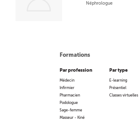
Néphrologue
Formations
Par profession
Par type
Médecin
E-learning
Infirmier
Présentiel
Pharmacien
Classes virtuelles
Podologue
Sage-femme
Masseur - Kiné