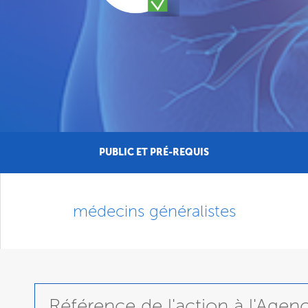
PUBLIC ET PRÉ-REQUIS
médecins généralistes
Référence de l'action à l'Age