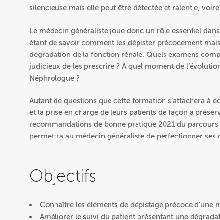
silencieuse mais elle peut être détectée et ralentie, voi
Le médecin généraliste joue donc un rôle essentiel dans 
étant de savoir comment les dépister précocement mais
dégradation de la fonction rénale. Quels examens complé
judicieux de les prescrire ? À quel moment de l’évolution 
Néphrologue ?
Autant de questions que cette formation s’attachera à éc
et la prise en charge de leurs patients de façon à préserv
recommandations de bonne pratique 2021 du parcours de 
permettra au médecin généraliste de perfectionner ses
Objectifs
Connaître les éléments de dépistage précoce d'une m
Améliorer le suivi du patient présentant une dégradat