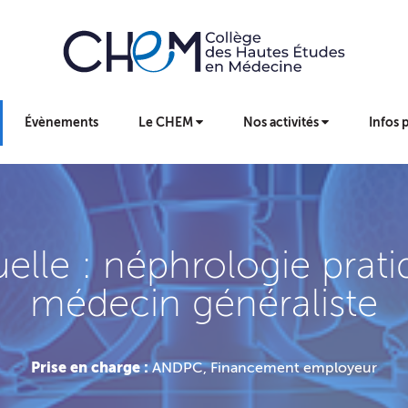
Évènements
Le CHEM
Nos activités
Infos 
uelle : néphrologie prat
médecin généraliste
Prise en charge :
ANDPC, Financement employeur