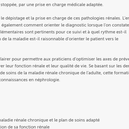
re stoppée, par une prise en charge médicale adaptée.
le dépistage et la prise en charge de ces pathologies rénales. L’e
 également comment orienter le diagnostic lorsque l’on constat
mentaires sont pertinents pour ce suivi et à quel rythme est-il
de la maladie est-il raisonnable d’orienter le patient vers le
lairer pour permettre aux praticiens d’optimiser les axes de prév
er leur fonction rénale et leur qualité de vie. Se basant sur les de
soins de la maladie rénale chronique de l’adulte, cette format
 connaissances en néphrologie.
aladie rénale chronique et le plan de soins adapté
ion de sa fonction rénale