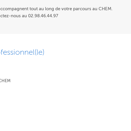
 accompagnent tout au long de votre parcours au CHEM.
actez-nous au 02.98.46.44.97
fessionnel(le)
 CHEM