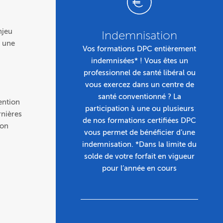
njeu
Indemnisation
e une
Vos formations DPC entièrement
indemnisées* ! Vous êtes un
professionnel de santé libéral ou
vous exercez dans un centre de
santé conventionné ? La
ention
participation à une ou plusieurs
rnières
de nos formations certifiées DPC
ion
vous permet de bénéficier d’une
indemnisation. *Dans la limite du
solde de votre forfait en vigueur
pour l’année en cours