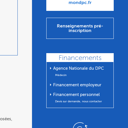
mondpc.fr
Renseignements pré-
inscription
Financements
⏵ Agence Nationale du DPC
Médecin
⏵ Financement employeur
⏵ Financement personnel
Devis sur demande, nous contacter
posées,