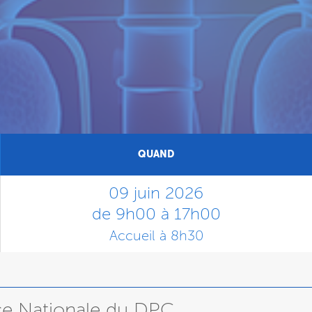
QUAND
09 juin 2026
de 9h00 à 17h00
Accueil à 8h30
nce Nationale du DPC