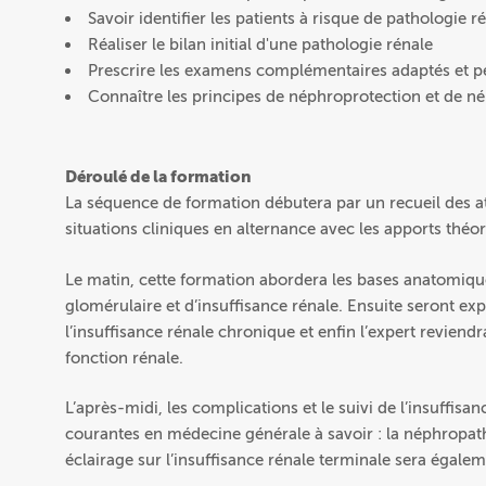
Savoir identifier les patients à risque de pathologie r
Réaliser le bilan initial d'une pathologie rénale
Prescrire les examens complémentaires adaptés et per
Connaître les principes de néphroprotection et de né
Déroulé de la formation
La séquence de formation débutera par un recueil des atte
situations cliniques en alternance avec les apports théor
Le matin, cette formation abordera les bases anatomiques 
glomérulaire et d’insuffisance rénale. Ensuite seront expl
l’insuffisance rénale chronique et enfin l’expert reviendra
fonction rénale.
L’après-midi, les complications et le suivi de l’insuffis
courantes en médecine générale à savoir : la néphropathi
éclairage sur l’insuffisance rénale terminale sera égalem